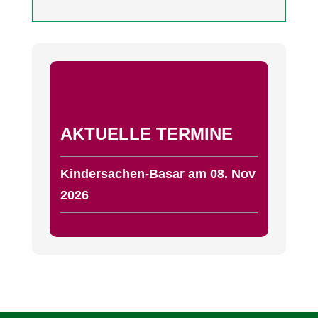
AKTUELLE TERMINE
Kin­der­sa­chen-Basar am 08. Nov
2026